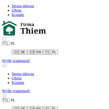
Strona główna
Oferta
Kontakt
🇵🇱
PL
🇩🇪
DE
🇬🇧
EN
🇵🇱
PL
Wyślij wiadomość
Strona główna
Oferta
Kontakt
Wyślij wiadomość
🇵🇱
PL
🇩🇪
DE
🇬🇧
EN
🇵🇱
PL